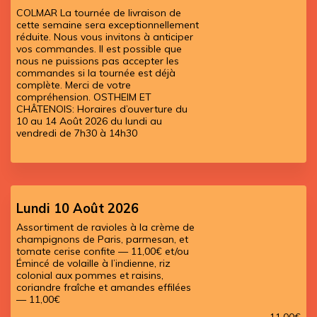
COLMAR La tournée de livraison de
cette semaine sera exceptionnellement
réduite. Nous vous invitons à anticiper
vos commandes. Il est possible que
nous ne puissions pas accepter les
commandes si la tournée est déjà
complète. Merci de votre
compréhension. OSTHEIM ET
CHÂTENOIS: Horaires d’ouverture du
10 au 14 Août 2026 du lundi au
vendredi de 7h30 à 14h30
Lundi 10 Août 2026
Assortiment de ravioles à la crème de
champignons de Paris, parmesan, et
tomate cerise confite — 11,00€ et/ou
Émincé de volaille à l’indienne, riz
colonial aux pommes et raisins,
coriandre fraîche et amandes effilées
— 11,00€