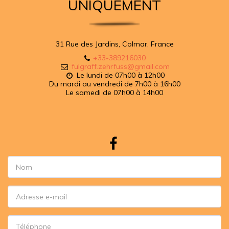
UNIQUEMENT
31 Rue des Jardins, Colmar, France
+33-389216030
fulgraff.zehrfuss@gmail.com
Le lundi de 07h00 à 12h00

Du mardi au vendredi de 7h00 à 16h00

Le samedi de 07h00 à 14h00