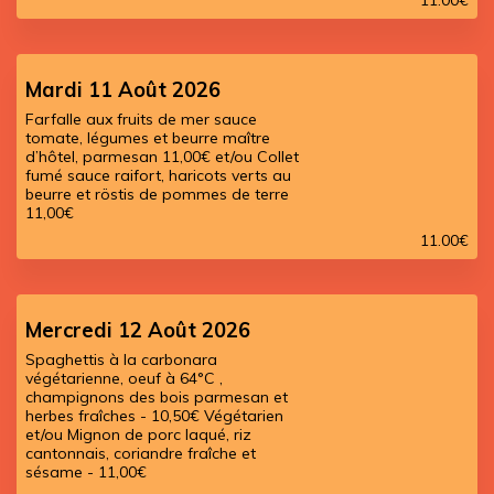
11.00
€
Mardi 11 Août 2026
Farfalle aux fruits de mer sauce
tomate, légumes et beurre maître
d’hôtel, parmesan 11,00€ et/ou Collet
fumé sauce raifort, haricots verts au
beurre et röstis de pommes de terre
11,00€
11.00
€
Mercredi 12 Août 2026
Spaghettis à la carbonara
végétarienne, oeuf à 64°C ,
champignons des bois parmesan et
herbes fraîches - 10,50€ Végétarien
et/ou Mignon de porc laqué, riz
cantonnais, coriandre fraîche et
sésame - 11,00€