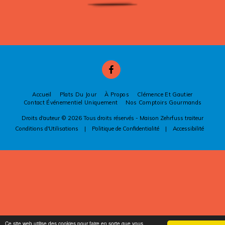
Accueil
Plats Du Jour
À Propos
Clémence Et Gautier
Contact Événementiel Uniquement
Nos Comptoirs Gourmands
Droits d'auteur © 2026 Tous droits réservés -
Maison Zehrfuss traiteur
Conditions d'Utilisations
|
Politique de Confidentialité
|
Accessibilité
Ce site web utilise des cookies pour faire en sorte que vous