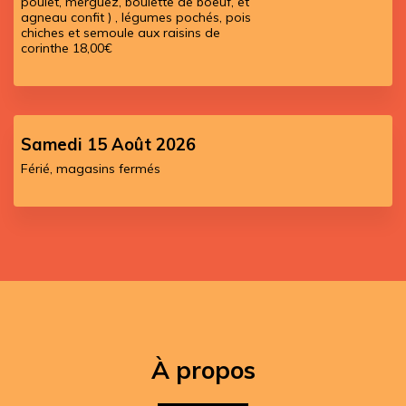
poulet, merguez, boulette de boeuf, et
agneau confit ) , légumes pochés, pois
chiches et semoule aux raisins de
corinthe 18,00€
Samedi 15 Août 2026
Férié, magasins fermés
À propos