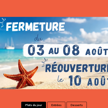
Plats du jour
Entrées
Desserts