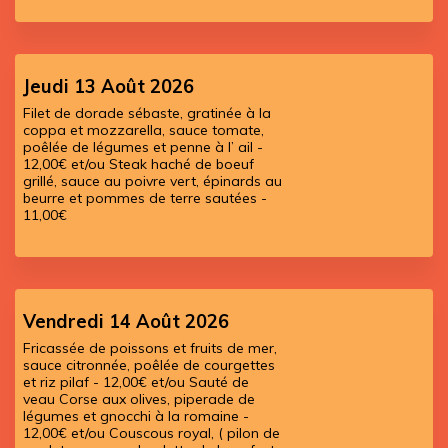
Jeudi 13 Août 2026
Filet de dorade sébaste, gratinée à la
coppa et mozzarella, sauce tomate,
poêlée de légumes et penne à l’ ail -
12,00€ et/ou Steak haché de boeuf
grillé, sauce au poivre vert, épinards au
beurre et pommes de terre sautées -
11,00€
Vendredi 14 Août 2026
Fricassée de poissons et fruits de mer,
sauce citronnée, poêlée de courgettes
et riz pilaf - 12,00€ et/ou Sauté de
veau Corse aux olives, piperade de
légumes et gnocchi à la romaine -
12,00€ et/ou Couscous royal, ( pilon de