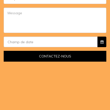
Champ de date
CONTACTEZ-NOUS