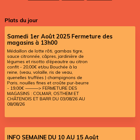
Plats du jour
Samedi 1er Août 2025 Fermeture des
magasins à 13h00
Médaillon de lotte rôti, gambas tigre,
sauce citronnée, câpres, jardinière de
légumes et risotto d’épeautre au citron
confit - 20,00€ et/ou Bouchée à la
reine, (veau, volaille, ris de veau,
quenelles truffées ) champignons de
Paris, nouilles fines et croûte pur-beurre
- 19,00€ ———> FERMETURE DES
MAGASINS : COLMAR, OSTHEIM ET
CHÂTENOIS ET BARR DU 03/08/26 AU
08/08/26
INFO SEMAINE DU 10 AU 15 Août